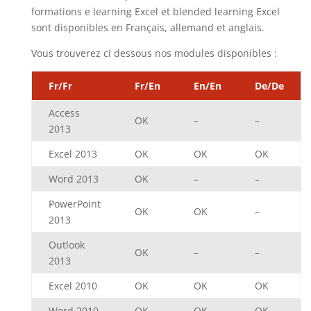
formations e learning Excel et blended learning Excel
sont disponibles en Français, allemand et anglais.
Vous trouverez ci dessous nos modules disponibles :
Fr/Fr
Fr/En
En/En
De/De
Access
OK
–
–
2013
Excel 2013
OK
OK
OK
Word 2013
OK
–
–
PowerPoint
OK
OK
–
2013
Outlook
OK
–
–
2013
Excel 2010
OK
OK
OK
Word 2010
OK
OK
OK