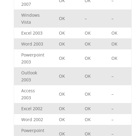
OK
OK
–
2007
Windows
OK
–
–
Vista
Excel 2003
OK
OK
OK
Word 2003
OK
OK
OK
Powerpoint
OK
OK
OK
2003
Outlook
OK
OK
–
2003
Access
OK
OK
–
2003
Excel 2002
OK
OK
–
Word 2002
OK
OK
–
Powerpoint
OK
OK
–