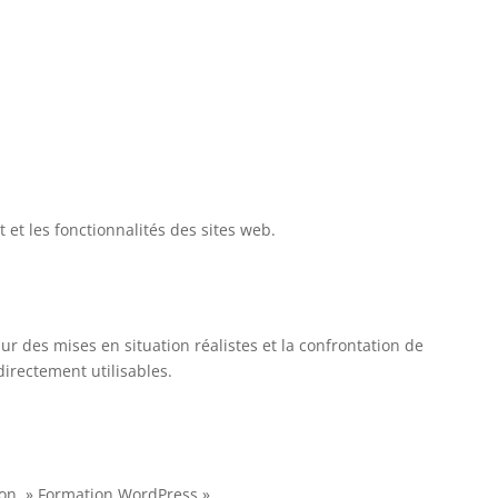
et et les fonctionnalités des sites web.
r des mises en situation réalistes et la confrontation de
directement utilisables.
tion » Formation WordPress »