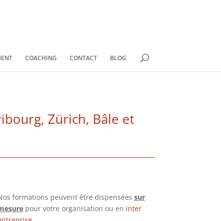
MENT
COACHING
CONTACT
BLOG
bourg, Zürich, Bâle et
Nos formations peuvent être dispensées
sur
mesure
pour votre organisation ou en
inter
entreprise
.