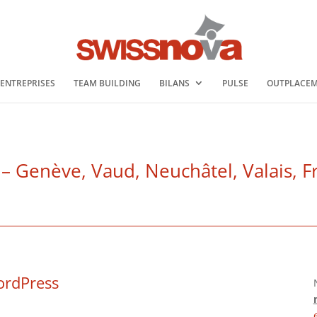
 ENTREPRISES
TEAM BUILDING
BILANS
PULSE
OUTPLACE
nève, Vaud, Neuchâtel, Valais, Fri
ordPress