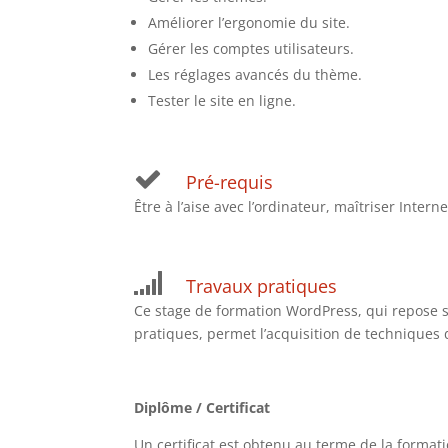
Améliorer l’ergonomie du site.
Gérer les comptes utilisateurs.
Les réglages avancés du thème.
Tester le site en ligne.
Pré-requis
Être à l’aise avec l’ordinateur, maîtriser Intern
Travaux pratiques
Ce stage de formation WordPress, qui repose su
pratiques, permet l’acquisition de techniques 
Diplôme / Certificat
Un certificat est obtenu au terme de la forma