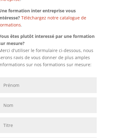
Une formation inter entreprise vous
intéresse?
Téléchargez notre catalogue de
formations
.
Vous êtes plutôt interessé par une formation
sur mesure?
Merci d'utiliser le formulaire ci-dessous, nous
serons ravis de vous donner de plus amples
informations sur nos formations sur mesure: