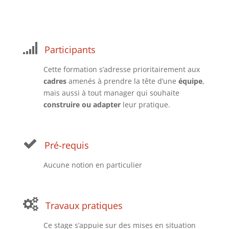
Participants
Cette formation s’adresse prioritairement aux
cadres
amenés à prendre la tête d’une
équipe
,
mais aussi à tout manager qui souhaite
construire ou adapter
leur pratique.
Pré-requis
Aucune notion en particulier
Travaux pratiques
Ce stage s’appuie sur des mises en situation