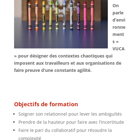
On
parle
d’envi
ronne
ment
s «
VUCA
» pour désigner des contextes chaotiques qui
imposent aux travailleurs et aux organisations de
faire preuve d’une constante agilité.
Objectifs de formation
Soigner son relationnel pour lever les ambiguïtés
Prendre de la hauteur pour faire avec l’incertitude
Faire le pari du collaboratif pour résoudre la
complexité