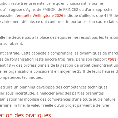
ition reste très présente, celle qu’en choisissant la bonne
, qu’il s’agisse d’Agile, de PMBOK, de PRINCE2 ou d’une approche
éussite. L’
enquête Wellingtone 2026
indique d’ailleurs que 41 % d
clairement définie, ce qui confirme l’importance d’un cadre clair 
elle ne décide pas à la place des équipes, ne résout pas les tensio
onsor absent.
nt centrale. Cette capacité à comprendre les dynamiques de marc
ques de l’organisation reste encore trop rare. Dans son rapport
Pulse 
ent 18 % des professionnels de la gestion de projet démontrent u
e les organisations consacrent en moyenne 25 % de leurs heures 
compétences techniques.
construire un planning développe des compétences techniques
er sous incertitude, à négocier avec des parties prenantes
ganisationnel mobilise des compétences d’une toute autre nature. 
mine, in fine, la valeur réelle qu’un projet parvient à délivrer.
mation des pratiques