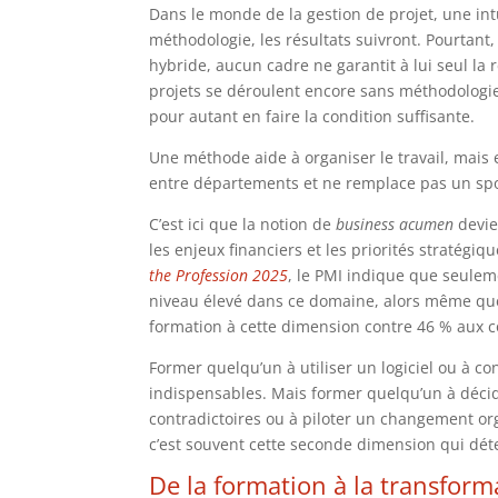
Dans le monde de la gestion de projet, une intu
méthodologie, les résultats suivront. Pourtant
hybride, aucun cadre ne garantit à lui seul la r
projets se déroulent encore sans méthodologie 
pour autant en faire la condition suffisante.
Une méthode aide à organiser le travail, mais 
entre départements et ne remplace pas un sp
C’est ici que la notion de
business acumen
devie
les enjeux financiers et les priorités stratégi
the Profession 2025
, le PMI indique que seulem
niveau élevé dans ce domaine, alors même qu
formation à cette dimension contre 46 % aux 
Former quelqu’un à utiliser un logiciel ou à 
indispensables. Mais former quelqu’un à décid
contradictoires ou à piloter un changement or
c’est souvent cette seconde dimension qui déter
De la formation à la transfor