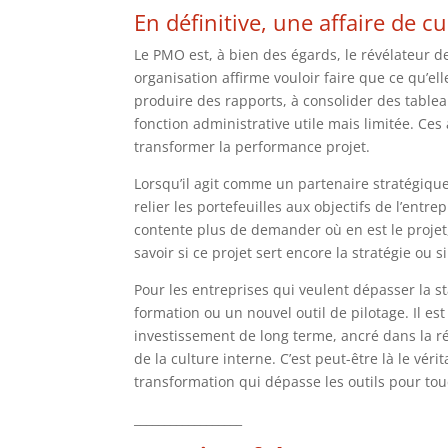
En définitive, une affaire de cu
Le PMO est, à bien des égards, le révélateur de
organisation affirme vouloir faire que ce qu’el
produire des rapports, à consolider des tableau
fonction administrative utile mais limitée. Ces a
transformer la performance projet.
Lorsqu’il agit comme un partenaire stratégique, 
relier les portefeuilles aux objectifs de l’entrep
contente plus de demander où en est le projet
savoir si ce projet sert encore la stratégie ou 
Pour les entreprises qui veulent dépasser la s
formation ou un nouvel outil de pilotage. Il
investissement de long terme, ancré dans la réa
de la culture interne. C’est peut-être là le vé
transformation qui dépasse les outils pour to
__________________