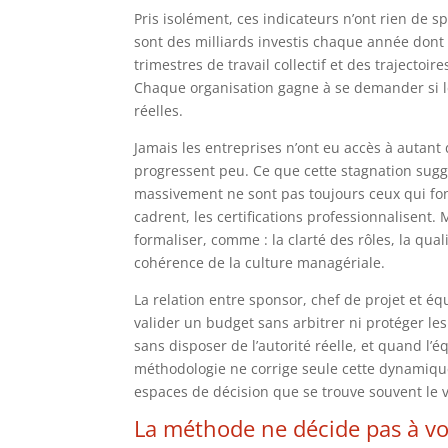
Pris isolément, ces indicateurs n’ont rien de spe
sont des milliards investis chaque année dont l
trimestres de travail collectif et des trajecto
Chaque organisation gagne à se demander si le
réelles.
Jamais les entreprises n’ont eu accès à autant d
progressent peu. Ce que cette stagnation suggèr
massivement ne sont pas toujours ceux qui font
cadrent, les certifications professionnalisent. 
formaliser, comme : la clarté des rôles, la qual
cohérence de la culture managériale.
La relation entre sponsor, chef de projet et é
valider un budget sans arbitrer ni protéger les
sans disposer de l’autorité réelle, et quand l’
méthodologie ne corrige seule cette dynamique. 
espaces de décision que se trouve souvent le vr
La méthode ne décide pas à vo