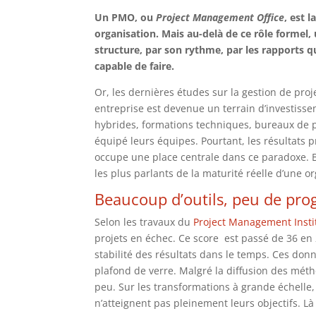
Un PMO, ou
Project Management Office
, est 
organisation. Mais au-delà de ce rôle formel
structure, par son rythme, par les rapports qu’
capable de faire.
Or, les dernières études sur la gestion de proje
entreprise est devenue un terrain d’investissem
hybrides, formations techniques, bureaux de p
équipé leurs équipes. Pourtant, les résultats 
occupe une place centrale dans ce paradoxe. Bi
les plus parlants de la maturité réelle d’une o
Beaucoup d’outils, peu de prog
Selon les travaux du
Project Management Insti
projets en échec. Ce score est passé de 36 en
stabilité des résultats dans le temps. Ces do
plafond de verre. Malgré la diffusion des méth
peu. Sur les transformations à grande échelle,
n’atteignent pas pleinement leurs objectifs. L