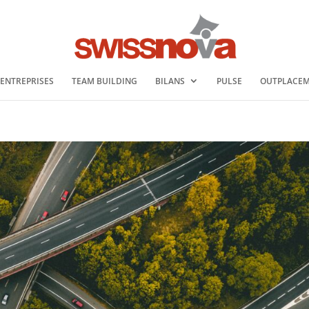
 ENTREPRISES
TEAM BUILDING
BILANS
PULSE
OUTPLACE