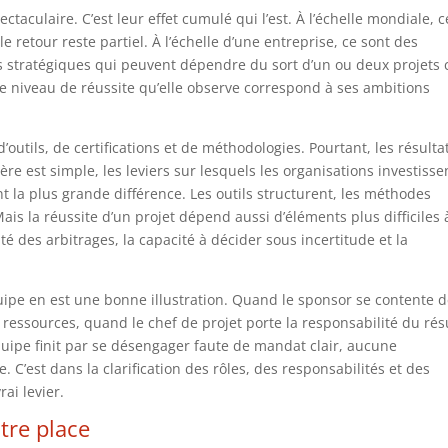
ctaculaire. C’est leur effet cumulé qui l’est. À l’échelle mondiale, c
e retour reste partiel. À l’échelle d’une entreprise, ce sont des
ires stratégiques qui peuvent dépendre du sort d’un ou deux projets 
 niveau de réussite qu’elle observe correspond à ses ambitions
’outils, de certifications et de méthodologies. Pourtant, les résulta
e est simple, les leviers sur lesquels les organisations investisse
 la plus grande différence. Les outils structurent, les méthodes
Mais la réussite d’un projet dépend aussi d’éléments plus difficiles 
ité des arbitrages, la capacité à décider sous incertitude et la
quipe en est une bonne illustration. Quand le sponsor se contente 
 ressources, quand le chef de projet porte la responsabilité du rés
équipe finit par se désengager faute de mandat clair, aucune
C’est dans la clarification des rôles, des responsabilités et des
ai levier.
tre place