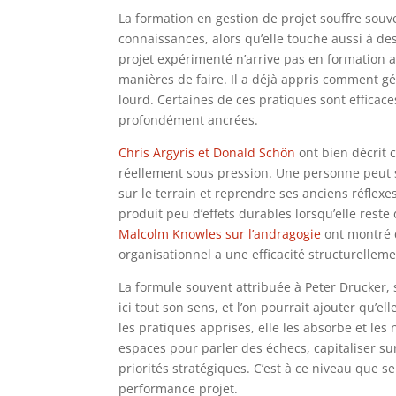
La formation en gestion de projet souffre sou
connaissances, alors qu’elle touche aussi à de
projet expérimenté n’arrive pas en formation a
manières de faire. Il a déjà appris comment g
lourd. Certaines de ces pratiques sont efficace
profondément ancrées.
Chris Argyris et Donald Schön
ont bien décrit c
réellement sous pression. Une personne peut 
sur le terrain et reprendre ses anciens réflex
produit peu d’effets durables lorsqu’elle reste
Malcolm Knowles sur l’andragogie
ont montré q
organisationnel a une efficacité structurelleme
La formule souvent attribuée à Peter Drucker, 
ici tout son sens, et l’on pourrait ajouter qu’e
les pratiques apprises, elle les absorbe et les 
espaces pour parler des échecs, capitaliser sur 
priorités stratégiques. C’est à ce niveau que s
performance projet.