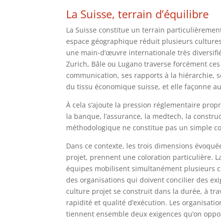
La Suisse, terrain d’équilibre
La Suisse constitue un terrain particulièreme
espace géographique réduit plusieurs cultures
une main-d’œuvre internationale très diversif
Zurich, Bâle ou Lugano traverse forcément ces
communication, ses rapports à la hiérarchie, s
du tissu économique suisse, et elle façonne aus
À cela s’ajoute la pression réglementaire pro
la banque, l’assurance, la medtech, la constru
méthodologique ne constitue pas un simple con
Dans ce contexte, les trois dimensions évoquées
projet, prennent une coloration particulière. L
équipes mobilisent simultanément plusieurs c
des organisations qui doivent concilier des ex
culture projet se construit dans la durée, à t
rapidité et qualité d’exécution. Les organisatio
tiennent ensemble deux exigences qu’on oppose 