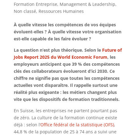
Formation Entreprise
,
Management & Leadership
,
Non classé
,
Ressources Humaines
À quelle vitesse les compétences de vos équipes
évoluent-elles ? À quelle vitesse votre organisation
est-elle capable de les faire évoluer ?
La question n’est plus théorique. Selon le
Future of
Jobs Report 2025 du World Economic Forum
, les
employeurs anticipent que 39 % des compétences
clés des collaborateurs évolueront d’ici 2030. Ce
chiffre ne signifie pas que toutes les compétences
actuelles vont disparaître. Il rappelle surtout une
réalité plus exigeante : les métiers changent plus
vite que les dispositifs de formation traditionnels.
En Suisse, les entreprises ne partent pourtant pas
de zéro. La culture de la formation continue existe
déjà : selon l’
Office fédéral de la statistique (OFS)
,
44,8 % de la population de 25 à 74 ans a suivi une