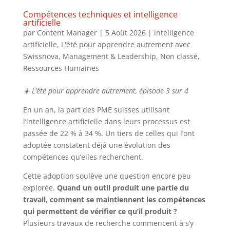
Compétences techniques et intelligence
artificielle
par
Content Manager
|
5 Août 2026
|
intelligence
artificielle
,
L'été pour apprendre autrement avec
Swissnova
,
Management & Leadership
,
Non classé
,
Ressources Humaines
☀️ L’été pour apprendre autrement, épisode 3 sur 4
En un an, la part des PME suisses utilisant
l’intelligence artificielle dans leurs processus est
passée de 22 % à 34 %. Un tiers de celles qui l’ont
adoptée constatent déjà une évolution des
compétences qu’elles recherchent.
Cette adoption soulève une question encore peu
explorée.
Quand un outil produit une partie du
travail, comment se maintiennent les compétences
qui permettent de vérifier ce qu’il produit ?
Plusieurs travaux de recherche commencent à s’y