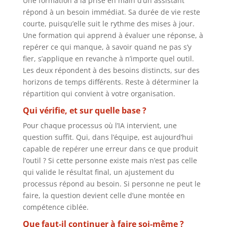
Une formation à la prise en main d’un assistant
répond à un besoin immédiat. Sa durée de vie reste
courte, puisqu’elle suit le rythme des mises à jour.
Une formation qui apprend à évaluer une réponse, à
repérer ce qui manque, à savoir quand ne pas s’y
fier, s’applique en revanche à n’importe quel outil.
Les deux répondent à des besoins distincts, sur des
horizons de temps différents. Reste à déterminer la
répartition qui convient à votre organisation.
Qui vérifie, et sur quelle base ?
Pour chaque processus où l’IA intervient, une
question suffit. Qui, dans l’équipe, est aujourd’hui
capable de repérer une erreur dans ce que produit
l’outil ? Si cette personne existe mais n’est pas celle
qui valide le résultat final, un ajustement du
processus répond au besoin. Si personne ne peut le
faire, la question devient celle d’une montée en
compétence ciblée.
Que faut-il continuer à faire soi-même ?