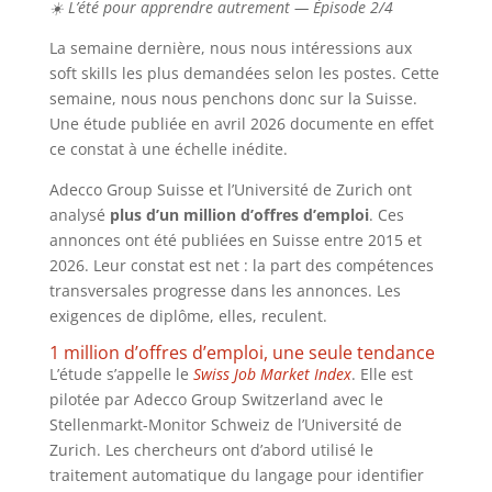
☀️ L’été pour apprendre autrement — Épisode 2/4
La semaine dernière, nous nous intéressions aux
soft skills les plus demandées selon les postes. Cette
semaine, nous nous penchons donc sur la Suisse.
Une étude publiée en avril 2026 documente en effet
ce constat à une échelle inédite.
Adecco Group Suisse et l’Université de Zurich ont
analysé
plus d’un million d’offres d’emploi
. Ces
annonces ont été publiées en Suisse entre 2015 et
2026. Leur constat est net : la part des compétences
transversales progresse dans les annonces. Les
exigences de diplôme, elles, reculent.
1 million d’offres d’emploi, une seule tendance
L’étude s’appelle le
Swiss Job Market Index
. Elle est
pilotée par Adecco Group Switzerland avec le
Stellenmarkt-Monitor Schweiz de l’Université de
Zurich. Les chercheurs ont d’abord utilisé le
traitement automatique du langage pour identifier