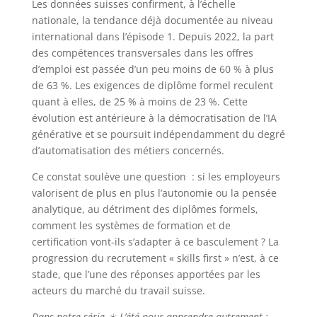
Les données suisses confirment, à l’échelle
nationale, la tendance déjà documentée au niveau
international dans l’épisode 1. Depuis 2022, la part
des compétences transversales dans les offres
d’emploi est passée d’un peu moins de 60 % à plus
de 63 %. Les exigences de diplôme formel reculent
quant à elles, de 25 % à moins de 23 %. Cette
évolution est antérieure à la démocratisation de l’IA
générative et se poursuit indépendamment du degré
d’automatisation des métiers concernés.
Ce constat soulève une question : si les employeurs
valorisent de plus en plus l’autonomie ou la pensée
analytique, au détriment des diplômes formels,
comment les systèmes de formation et de
certification vont-ils s’adapter à ce basculement ? La
progression du recrutement « skills first » n’est, à ce
stade, que l’une des réponses apportées par les
acteurs du marché du travail suisse.
Dans notre série ☀️ L’été pour apprendre autrement :