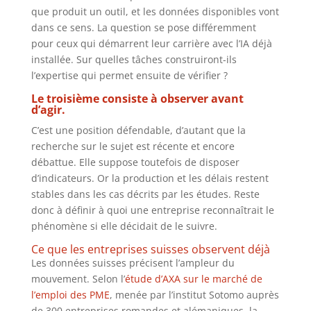
que produit un outil, et les données disponibles vont
dans ce sens. La question se pose différemment
pour ceux qui démarrent leur carrière avec l’IA déjà
installée. Sur quelles tâches construiront-ils
l’expertise qui permet ensuite de vérifier ?
Le troisième consiste à observer avant
d’agir.
C’est une position défendable, d’autant que la
recherche sur le sujet est récente et encore
débattue. Elle suppose toutefois de disposer
d’indicateurs. Or la production et les délais restent
stables dans les cas décrits par les études. Reste
donc à définir à quoi une entreprise reconnaîtrait le
phénomène si elle décidait de le suivre.
Ce que les entreprises suisses observent déjà
Les données suisses précisent l’ampleur du
mouvement. Selon l’
étude d’AXA sur le marché de
l’emploi des PME
, menée par l’institut Sotomo auprès
de 300 entreprises romandes et alémaniques, la