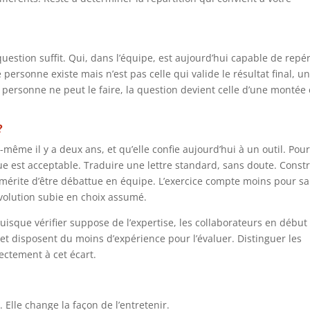
uestion suffit. Qui, dans l’équipe, est aujourd’hui capable de repé
e personne existe mais n’est pas celle qui valide le résultat final, u
personne ne peut le faire, la question devient celle d’une montée
?
e-même il y a deux ans, et qu’elle confie aujourd’hui à un outil. Pou
e est acceptable. Traduire une lettre standard, sans doute. Constr
mérite d’être débattue en équipe. L’exercice compte moins pour sa
volution subie en choix assumé.
Puisque vérifier suppose de l’expertise, les collaborateurs en début
i, et disposent du moins d’expérience pour l’évaluer. Distinguer les
ectement à cet écart.
Elle change la façon de l’entretenir.