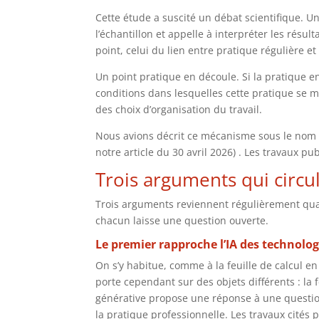
Cette étude a suscité un débat scientifique. U
l’échantillon et appelle à interpréter les rés
point, celui du lien entre pratique régulière et
Un point pratique en découle. Si la pratique en
conditions dans lesquelles cette pratique se ma
des choix d’organisation du travail.
Nous avions décrit ce mécanisme sous le nom
notre article du 30 avril 2026) . Les travaux 
Trois arguments qui circu
Trois arguments reviennent régulièrement qua
chacun laisse une question ouverte.
Le premier rapproche l’IA des technolog
On s’y habitue, comme à la feuille de calcul e
porte cependant sur des objets différents : la 
générative propose une réponse à une question.
la pratique professionnelle. Les travaux cités