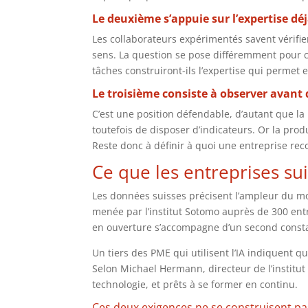
Le deuxième s’appuie sur l’expertise déj
Les collaborateurs expérimentés savent vérifie
sens. La question se pose différemment pour ce
tâches construiront-ils l’expertise qui permet e
Le troisième consiste à observer avant d
C’est une position défendable, d’autant que la
toutefois de disposer d’indicateurs. Or la produ
Reste donc à définir à quoi une entreprise reco
Ce que les entreprises su
Les données suisses précisent l’ampleur du mo
menée par l’institut Sotomo auprès de 300 ent
en ouverture s’accompagne d’un second consta
Un tiers des PME qui utilisent l’IA indiquent qu
Selon Michael Hermann, directeur de l’institut 
technologie, et prêts à se former en continu.
Ces deux exigences ne se construisent p