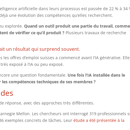
telligence artificielle dans leurs processus est passée de 22 % à 34 
t déjà une évolution des compétences qu’elles recherchent.
eu explorée.
Quand un outil produit une partie du travail, comm
t de vérifier ce qu’il produit ?
Plusieurs travaux de recherche
tait un résultat qui surprend souvent.
les offres d’emploi suisses a commencé avant l’IA générative. Elle
très exposé à l’IA ou peu exposé.
 encore une question fondamentale.
Une fois l’IA installée dans le
our les compétences techniques de ses membres ?
odes
e réponse, avec des approches très différentes.
Carnegie Mellon. Les chercheurs ont interrogé 319 professionnels s
 936 exemples concrets de tâches. Leur
étude a été présentée à la