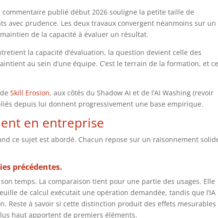
n commentaire publié début 2026 souligne la petite taille de
ultats avec prudence. Les deux travaux convergent néanmoins sur un
 maintien de la capacité à évaluer un résultat.
tretient la capacité d’évaluation, la question devient celle des
intient au sein d’une équipe. C’est le terrain de la formation, et ce
 de
Skill Erosion
, aux côtés du Shadow AI et de l’AI Washing (revoir
publiés depuis lui donnent progressivement une base empirique.
lent en entreprise
nd ce sujet est abordé. Chacun repose sur un raisonnement solide
ies précédentes.
n son temps. La comparaison tient pour une partie des usages. Elle
feuille de calcul exécutait une opération demandée, tandis que l’IA
 Reste à savoir si cette distinction produit des effets mesurables
 plus haut apportent de premiers éléments.