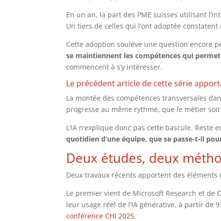
En un an, la part des PME suisses utilisant l’in
Un tiers de celles qui l’ont adoptée constaten
Cette adoption soulève une question encore p
se maintiennent les compétences qui permetten
commencent à s’y intéresser.
Le précédent article de cette série appor
La montée des compétences transversales dans 
progresse au même rythme, que le métier soit 
L’IA n’explique donc pas cette bascule. Reste
quotidien d’une équipe, que se passe-t-il p
Deux études, deux méth
Deux travaux récents apportent des éléments d
Le premier vient de Microsoft Research et de 
leur usage réel de l’IA générative, à partir de
conférence CHI 2025
.