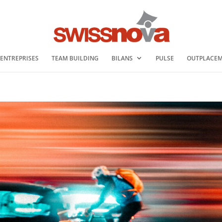
 ENTREPRISES
TEAM BUILDING
BILANS
PULSE
OUTPLACE