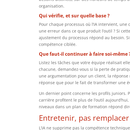
organisation.
Qui vérifie, et sur quelle base ?
Pour chaque processus où l’IA intervient, une q
une erreur dans ce que produit l’outil ? Si cett
ajustement du processus répond au besoin. Si 
compétence ciblée.
Que faut-il continuer à faire soi-même 
Listez les tâches que votre équipe réalisait ell
chacune, demandez-vous si la perte de pratiqu
une argumentation pour un client, la réponse 
réponse que pour le fait de transformer une é
Un dernier point concerne les profils juniors. 
carrière profitent le plus de l’outil aujourd’hu
niveaux dans un plan de formation répond dir
Entretenir, pas remplacer
L’IA ne supprime pas la compétence technique. 