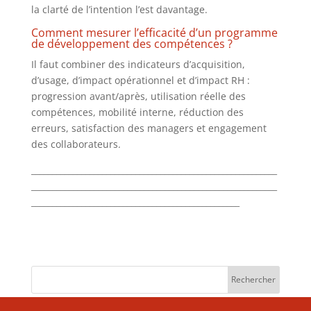
la clarté de l’intention l’est davantage.
Comment mesurer l’efficacité d’un programme
de développement des compétences ?
Il faut combiner des indicateurs d’acquisition,
d’usage, d’impact opérationnel et d’impact RH :
progression avant/après, utilisation réelle des
compétences, mobilité interne, réduction des
erreurs, satisfaction des managers et engagement
des collaborateurs.
___________________________________________________________
___________________________________________________________
__________________________________________________