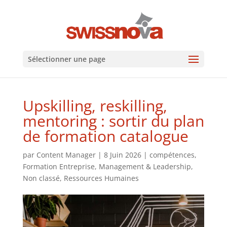
Sélectionner une page
Upskilling, reskilling,
mentoring : sortir du plan
de formation catalogue
par
Content Manager
|
8 Juin 2026
|
compétences
,
Formation Entreprise
,
Management & Leadership
,
Non classé
,
Ressources Humaines