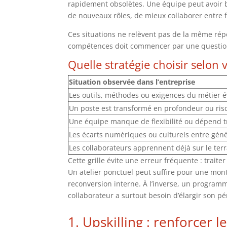
rapidement obsolètes. Une équipe peut avoir b
de nouveaux rôles, de mieux collaborer entre 
Ces situations ne relèvent pas de la même rép
compétences doit commencer par une questio
Quelle stratégie choisir selon v
Situation observée dans l’entreprise
Les outils, méthodes ou exigences du métier é
Un poste est transformé en profondeur ou risq
Une équipe manque de flexibilité ou dépend 
Les écarts numériques ou culturels entre génér
Les collaborateurs apprennent déjà sur le ter
Cette grille évite une erreur fréquente : trai
Un atelier ponctuel peut suffire pour une mon
reconversion interne. À l’inverse, un programm
collaborateur a surtout besoin d’élargir son p
1. Upskilling : renforcer 