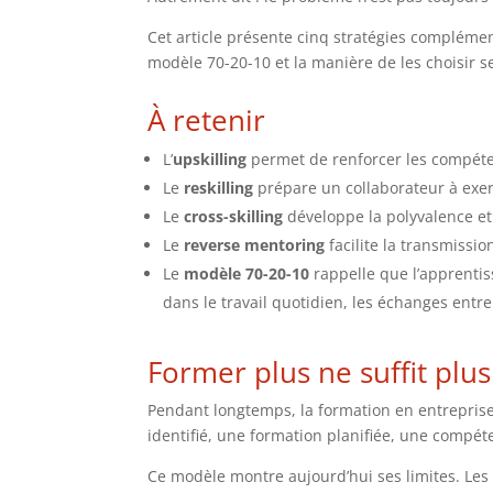
Cet article présente cinq stratégies complémenta
modèle 70-20-10 et la manière de les choisir se
À retenir
L’
upskilling
permet de renforcer les compéte
Le
reskilling
prépare un collaborateur à exer
Le
cross-skilling
développe la polyvalence et
Le
reverse mentoring
facilite la transmissi
Le
modèle 70-20-10
rappelle que l’apprentiss
dans le travail quotidien, les échanges entre 
Former plus ne suffit plus 
Pendant longtemps, la formation en entrepris
identifié, une formation planifiée, une compé
Ce modèle montre aujourd’hui ses limites. Le