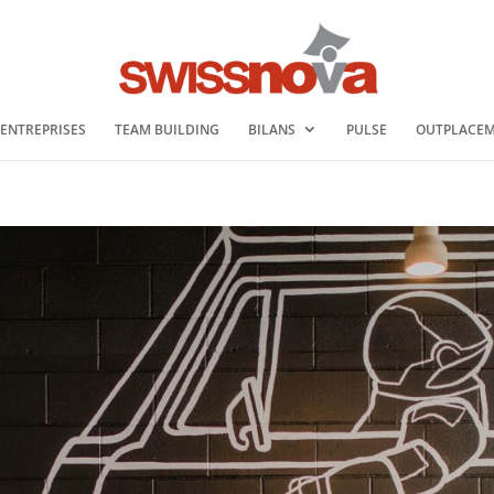
 ENTREPRISES
TEAM BUILDING
BILANS
PULSE
OUTPLACE