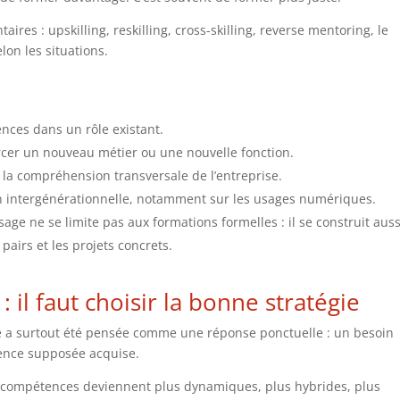
ires : upskilling, reskilling, cross-skilling, reverse mentoring, le
lon les situations.
nces dans un rôle existant.
cer un nouveau métier ou une nouvelle fonction.
 la compréhension transversale de l’entreprise.
on intergénérationnelle, notamment sur les usages numériques.
age ne se limite pas aux formations formelles : il se construit auss
pairs et les projets concrets.
: il faut choisir la bonne stratégie
e a surtout été pensée comme une réponse ponctuelle : un besoin
tence supposée acquise.
s compétences deviennent plus dynamiques, plus hybrides, plus