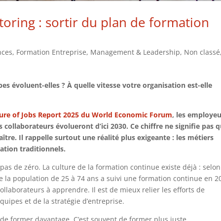
ntoring : sortir du plan de formation
nces
,
Formation Entreprise
,
Management & Leadership
,
Non classé
es évoluent-elles ? À quelle vitesse votre organisation est-elle
ure of Jobs Report 2025 du World Economic Forum
, les employe
collaborateurs évolueront d’ici 2030. Ce chiffre ne signifie pas 
tre. Il rappelle surtout une réalité plus exigeante : les métiers
ation traditionnels.
pas de zéro. La culture de la formation continue existe déjà : selon
de la population de 25 à 74 ans a suivi une formation continue en 2
ollaborateurs à apprendre. Il est de mieux relier les efforts de
uipes et de la stratégie d’entreprise.
 de former davantage. C’est souvent de former plus juste.