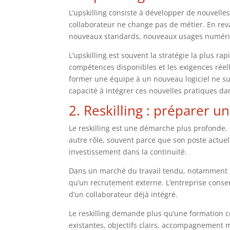
L’upskilling consiste à développer de nouvell
collaborateur ne change pas de métier. En reva
nouveaux standards, nouveaux usages numér
L’upskilling est souvent la stratégie la plus ra
compétences disponibles et les exigences réelle
former une équipe à un nouveau logiciel ne suffit
capacité à intégrer ces nouvelles pratiques da
2. Reskilling : préparer 
Le reskilling est une démarche plus profonde. 
autre rôle, souvent parce que son poste actuel
investissement dans la continuité.
Dans un marché du travail tendu, notamment pou
qu’un recrutement externe. L’entreprise conser
d’un collaborateur déjà intégré.
Le reskilling demande plus qu’une formation c
existantes, objectifs clairs, accompagnement