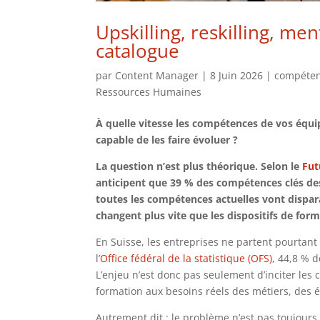
Upskilling, reskilling, me
catalogue
par
Content Manager
|
8 Juin 2026
|
compéte
Ressources Humaines
À quelle vitesse les compétences de vos équip
capable de les faire évoluer ?
La question n’est plus théorique. Selon le
Fut
anticipent que 39 % des compétences clés des 
toutes les compétences actuelles vont disparaî
changent plus vite que les dispositifs de form
En Suisse, les entreprises ne partent pourtant 
l’
Office fédéral de la statistique (OFS)
, 44,8 % 
L’enjeu n’est donc pas seulement d’inciter les c
formation aux besoins réels des métiers, des éq
Autrement dit : le problème n’est pas toujours