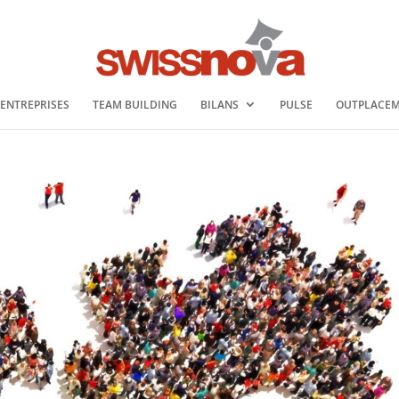
 ENTREPRISES
TEAM BUILDING
BILANS
PULSE
OUTPLACE