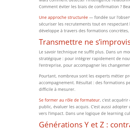
Comment éviter les biais de confirmation ? Be
Une approche structurée
— fondée sur l’obser
sécuriser les recrutements tout en respectant la
développe à travers des formations concrètes,
Transmettre ne s’improvi
Le savoir technique ne suffit plus. Dans un m
stratégique : pour intégrer rapidement de nou
l’entreprise, pour accompagner les changemen
Pourtant, nombreux sont les experts métier p
accompagnement. Résultat : des formations peu
difficile à mesurer.
Se former au rôle de formateur
, c’est acquéri
public, évaluer les acquis. C’est aussi adopter
vers l’impact. Dans une logique de learning cult
Générations Y et Z : contr