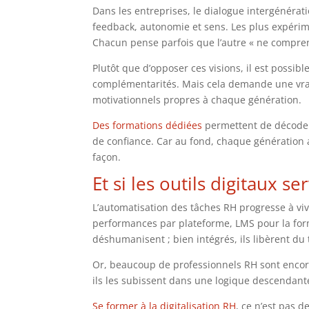
Dans les entreprises, le dialogue intergénérati
feedback, autonomie et sens. Les plus expériment
Chacun pense parfois que l’autre « ne compren
Plutôt que d’opposer ces visions, il est possibl
complémentarités. Mais cela demande une vrai
motivationnels propres à chaque génération.
Des formations dédiées
permettent de décoder 
de confiance. Car au fond, chaque génération 
façon.
Et si les outils digitaux s
L’automatisation des tâches RH progresse à viv
performances par plateforme, LMS pour la forma
déshumanisent ; bien intégrés, ils libèrent du 
Or, beaucoup de professionnels RH sont encor
ils les subissent dans une logique descendant
Se former à la digitalisation RH
, ce n’est pas d