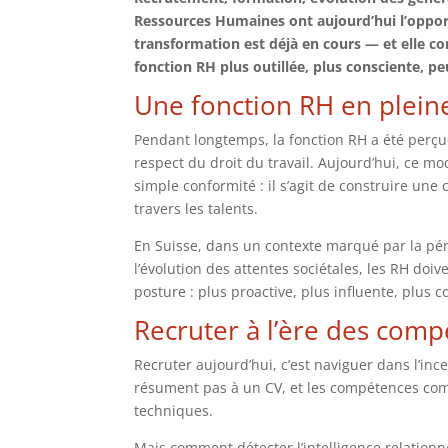
Ressources Humaines ont aujourd’hui l’opportu
transformation est déjà en cours — et elle 
fonction RH plus outillée, plus consciente, peu
Une fonction RH en pleine
Pendant longtemps, la fonction RH a été perçu
respect du droit du travail. Aujourd’hui, ce m
simple conformité : il s’agit de construire une 
travers les talents.
En Suisse, dans un contexte marqué par la pénu
l’évolution des attentes sociétales, les RH do
posture : plus proactive, plus influente, plus 
Recruter à l’ère des comp
Recruter aujourd’hui, c’est naviguer dans l’inc
résument pas à un CV, et les compétences com
techniques.
Mais comment détecter l’intelligence relationne