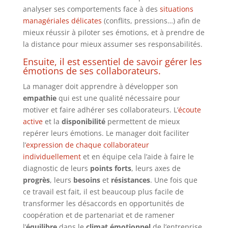
analyser ses comportements face à des
situations
managériales délicates
(conflits, pressions…) afin de
mieux réussir à piloter ses émotions, et à prendre de
la distance pour mieux assumer ses responsabilités.
Ensuite, il est essentiel de savoir gérer les
émotions de ses collaborateurs.
La manager doit apprendre à développer son
empathie
qui est une qualité nécessaire pour
motiver et faire adhérer ses collaborateurs. L’
écoute
active
et la
disponibilité
permettent de mieux
repérer leurs émotions. Le manager doit faciliter
l’
expression de chaque collaborateur
individuellement
et en équipe cela l’aide à faire le
diagnostic de leurs
points forts
, leurs axes de
progrès
, leurs
besoins
et
résistances
. Une fois que
ce travail est fait, il est beaucoup plus facile de
transformer les désaccords en opportunités de
coopération et de partenariat et de ramener
l’
équilibre
dans le
climat
émotionnel
de l’entreprise.