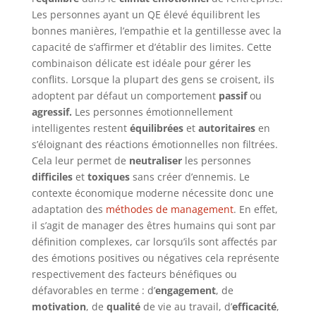
Les personnes ayant un QE élevé équilibrent les
bonnes manières, l’empathie et la gentillesse avec la
capacité de s’affirmer et d’établir des limites. Cette
combinaison délicate est idéale pour gérer les
conflits. Lorsque la plupart des gens se croisent, ils
adoptent par défaut un comportement
passif
ou
agressif.
Les personnes émotionnellement
intelligentes restent
équilibrées
et
autoritaires
en
s’éloignant des réactions émotionnelles non filtrées.
Cela leur permet de
neutraliser
les personnes
difficiles
et
toxiques
sans créer d’ennemis. Le
contexte économique moderne nécessite donc une
adaptation des
méthodes de management
. En effet,
il s’agit de manager des êtres humains qui sont par
définition complexes, car lorsqu’ils sont affectés par
des émotions positives ou négatives cela représente
respectivement des facteurs bénéfiques ou
défavorables en terme : d’
engagement
, de
motivation
, de
qualité
de vie au travail, d’
efficacité
,