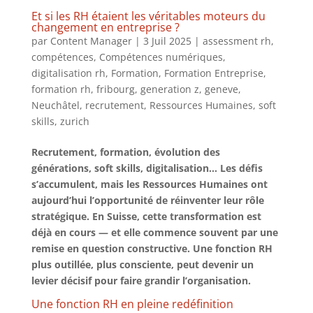
Et si les RH étaient les véritables moteurs du
changement en entreprise ?
par
Content Manager
|
3 Juil 2025
|
assessment rh
,
compétences
,
Compétences numériques
,
digitalisation rh
,
Formation
,
Formation Entreprise
,
formation rh
,
fribourg
,
generation z
,
geneve
,
Neuchâtel
,
recrutement
,
Ressources Humaines
,
soft
skills
,
zurich
Recrutement, formation, évolution des
générations, soft skills, digitalisation… Les défis
s’accumulent, mais les Ressources Humaines ont
aujourd’hui l’opportunité de réinventer leur rôle
stratégique. En Suisse, cette transformation est
déjà en cours — et elle commence souvent par une
remise en question constructive. Une fonction RH
plus outillée, plus consciente, peut devenir un
levier décisif pour faire grandir l’organisation.
Une fonction RH en pleine redéfinition