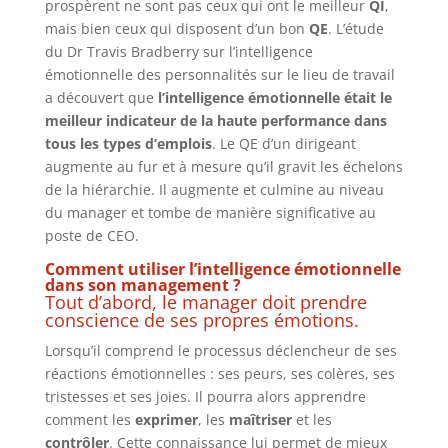
prospèrent ne sont pas ceux qui ont le meilleur
QI
,
mais bien ceux qui disposent d’un bon
QE
. L’étude
du Dr Travis Bradberry sur l’intelligence
émotionnelle des personnalités sur le lieu de travail
a découvert que
l’intelligence émotionnelle était le
meilleur indicateur de la haute performance dans
tous les types d’emplois
. Le QE d’un dirigeant
augmente au fur et à mesure qu’il gravit les échelons
de la hiérarchie. Il augmente et culmine au niveau
du manager et tombe de manière significative au
poste de CEO.
Comment utiliser l’intelligence émotionnelle
dans son management ?
Tout d’abord, le manager doit prendre
conscience de ses propres émotions.
Lorsqu’il comprend le processus déclencheur de ses
réactions émotionnelles : ses peurs, ses colères, ses
tristesses et ses joies. Il pourra alors apprendre
comment les
exprimer
, les
maîtriser
et les
contrôler
. Cette connaissance lui permet de mieux