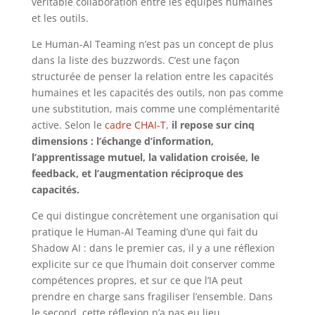
véritable collaboration entre les équipes humaines
et les outils.
Le Human-AI Teaming n’est pas un concept de plus
dans la liste des buzzwords. C’est une façon
structurée de penser la relation entre les capacités
humaines et les capacités des outils, non pas comme
une substitution, mais comme une complémentarité
active. Selon le
cadre CHAI-T
,
il repose sur cinq
dimensions : l’échange d’information,
l’apprentissage mutuel, la validation croisée, le
feedback, et l’augmentation réciproque des
capacités.
Ce qui distingue concrètement une organisation qui
pratique le Human-AI Teaming d’une qui fait du
Shadow AI : dans le premier cas, il y a une réflexion
explicite sur ce que l’humain doit conserver comme
compétences propres, et sur ce que l’IA peut
prendre en charge sans fragiliser l’ensemble. Dans
le second, cette réflexion n’a pas eu lieu.