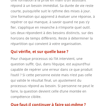
Une formation à la prise en main d’un assistant
répond à un besoin immédiat. Sa durée de vie reste
courte, puisqu’elle suit le rythme des mises à jour.
Une formation qui apprend à évaluer une réponse, à
repérer ce qui manque, à savoir quand ne pas s’y
fier, s’applique en revanche à n’importe quel outil.
Les deux répondent à des besoins distincts, sur des
horizons de temps différents. Reste à déterminer la
répartition qui convient à votre organisation.
Qui vérifie, et sur quelle base ?
Pour chaque processus où l’IA intervient, une
question suffit. Qui, dans l’équipe, est aujourd’hui
capable de repérer une erreur dans ce que produit
l’outil ? Si cette personne existe mais n’est pas celle
qui valide le résultat final, un ajustement du
processus répond au besoin. Si personne ne peut le
faire, la question devient celle d’une montée en
compétence ciblée.
Que faut-il continuer à faire soi-même ?