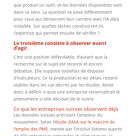
que produit un outil, et les données disponibles vont
dans ce sens. La question se pose différemment
pour ceux qui démarrent leur carrière avec l’IA déjà
installée. Sur quelles tâches construiront-ils
l’expertise qui permet ensuite de vérifier ?
Le troisième consiste à observer avant
d’agir.
C’est une position défendable, d’autant que la
recherche sur le sujet est récente et encore
débattue. Elle suppose toutefois de disposer
d’indicateurs. Or la production et les délais restent
stables dans les cas décrits par les études. Reste
donc à définir à quoi une entreprise reconnaîtrait le
phénomène si elle décidait de le suivre.
Ce que les entreprises suisses observent déjà
Les données suisses précisent l’ampleur du
mouvement. Selon l’
étude d’AXA sur le marché de
l’emploi des PME
, menée par l’institut Sotomo auprès
de 300 entreprises romandes et alémaniques, la