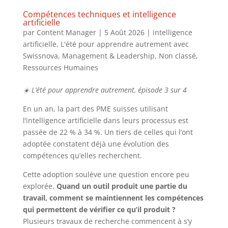
Compétences techniques et intelligence
artificielle
par
Content Manager
|
5 Août 2026
|
intelligence
artificielle
,
L'été pour apprendre autrement avec
Swissnova
,
Management & Leadership
,
Non classé
,
Ressources Humaines
☀️ L’été pour apprendre autrement, épisode 3 sur 4
En un an, la part des PME suisses utilisant
l’intelligence artificielle dans leurs processus est
passée de 22 % à 34 %. Un tiers de celles qui l’ont
adoptée constatent déjà une évolution des
compétences qu’elles recherchent.
Cette adoption soulève une question encore peu
explorée.
Quand un outil produit une partie du
travail, comment se maintiennent les compétences
qui permettent de vérifier ce qu’il produit ?
Plusieurs travaux de recherche commencent à s’y