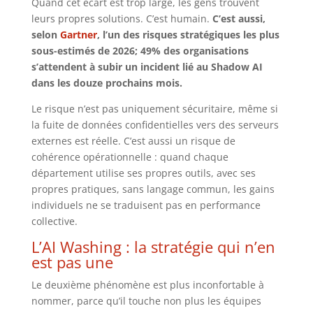
Quand cet écart est trop large, les gens trouvent
leurs propres solutions. C’est humain.
C’est aussi,
selon
Gartner
, l’un des risques stratégiques les plus
sous-estimés de 2026; 49% des organisations
s’attendent à subir un incident lié au Shadow AI
dans les douze prochains mois.
Le risque n’est pas uniquement sécuritaire, même si
la fuite de données confidentielles vers des serveurs
externes est réelle. C’est aussi un risque de
cohérence opérationnelle : quand chaque
département utilise ses propres outils, avec ses
propres pratiques, sans langage commun, les gains
individuels ne se traduisent pas en performance
collective.
L’AI Washing : la stratégie qui n’en
est pas une
Le deuxième phénomène est plus inconfortable à
nommer, parce qu’il touche non plus les équipes