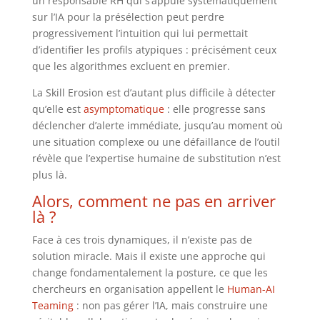
un responsable RH qui s’appuie systématiquement
sur l’IA pour la présélection peut perdre
progressivement l’intuition qui lui permettait
d’identifier les profils atypiques : précisément ceux
que les algorithmes excluent en premier.
La Skill Erosion est d’autant plus difficile à détecter
qu’elle est
asymptomatique
: elle progresse sans
déclencher d’alerte immédiate, jusqu’au moment où
une situation complexe ou une défaillance de l’outil
révèle que l’expertise humaine de substitution n’est
plus là.
Alors, comment ne pas en arriver
là ?
Face à ces trois dynamiques, il n’existe pas de
solution miracle. Mais il existe une approche qui
change fondamentalement la posture, ce que les
chercheurs en organisation appellent le
Human-AI
Teaming
: non pas gérer l’IA, mais construire une