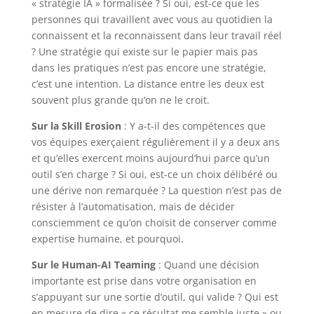
« stratégie IA » formalisée ? Si oui, est-ce que les
personnes qui travaillent avec vous au quotidien la
connaissent et la reconnaissent dans leur travail réel
? Une stratégie qui existe sur le papier mais pas
dans les pratiques n’est pas encore une stratégie,
c’est une intention. La distance entre les deux est
souvent plus grande qu’on ne le croit.
Sur la Skill Erosion
:
Y a-t-il des compétences que
vos équipes exerçaient régulièrement il y a deux ans
et qu’elles exercent moins aujourd’hui parce qu’un
outil s’en charge ? Si oui, est-ce un choix délibéré ou
une dérive non remarquée ? La question n’est pas de
résister à l’automatisation, mais de décider
consciemment ce qu’on choisit de conserver comme
expertise humaine, et pourquoi.
Sur le Human-AI Teaming
:
Quand une décision
importante est prise dans votre organisation en
s’appuyant sur une sortie d’outil, qui valide ? Qui est
en mesure de dire « ce résultat me semble juste » ou