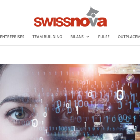
 ENTREPRISES
TEAM BUILDING
BILANS
PULSE
OUTPLACE