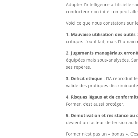
Adopter l’intelligence artificielle
conducteur non inité : on peut alle
Voici ce que nous constatons sur le
1. Mauvaise utilisation des outils
:
critique. L’outil fait, mais l’hum
2. Jugements managériaux erroné
équipées mais sous-analysées. San
ses repères.
3. Déficit éthique
: l’IA reproduit 
valide des pratiques discriminante
4. Risques légaux et de conformit
Former, c’est aussi protéger.
5. Démotivation et résistance au
devient un facteur de tension au li
Former n’est pas un « bonus ». C’e