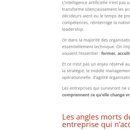
L’intelligence artificielle n’est pas
transforme silencieusement les prat
décideurs aient eu le temps de pre
compétences, réinterroge la notion
leadership.
Or dans la majorité des organisati
essentiellement technique. On impl
souvent l’essentiel :
former, accul
Et ce n’est pas un enjeu réservé au
la stratégie, le middle management
opérationnelle, d’agilité organisati
Les entreprises qui survivront ne so
comprennent ce qu’elle change v
Les angles morts de
entreprise qui n’a