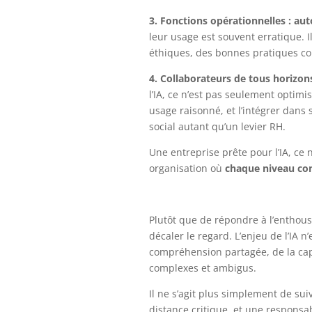
3. Fonctions opérationnelles : au
leur usage est souvent erratique. I
éthiques, des bonnes pratiques co
4. Collaborateurs de tous horizon
l’IA, ce n’est pas seulement optimis
usage raisonné, et l’intégrer dans
social autant qu’un levier RH.
Une entreprise prête pour l’IA, ce 
organisation où
chaque niveau com
Plutôt que de répondre à l’enthous
décaler le regard. L’enjeu de l’IA n
compréhension partagée, de la capa
complexes et ambigus.
Il ne s’agit plus simplement de sui
distance critique, et une responsab