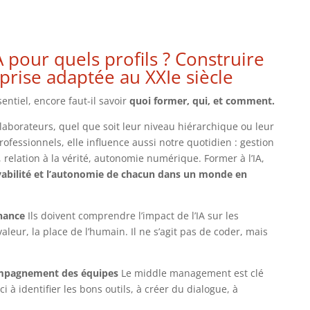
 pour quels profils ? Construire
prise adaptée au XXIe siècle
entiel, encore faut-il savoir
quoi former, qui, et comment.
llaborateurs, quel que soit leur niveau hiérarchique ou leur
ofessionnels, elle influence aussi notre quotidien : gestion
, relation à la vérité, autonomie numérique. Former à l’IA,
yabilité et l’autonomie de chacun dans un monde en
rnance
Ils doivent comprendre l’impact de l’IA sur les
aleur, la place de l’humain. Il ne s’agit pas de coder, mais
compagnement des équipes
Le middle management est clé
 à identifier les bons outils, à créer du dialogue, à