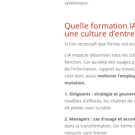
systémique.
Quelle formation IA
une culture d’entre
Si l’on reconnaît que former est ess
L’IA impacte désormais tous les co
fonction. Car au-delà des usages pr
de l’information, rapport au travail
c’est donc aussi
renforcer l’emplo
mutation.
1. Dirigeants : stratégie et gouve
modèles d’affaires, les chaînes de v
de piloter avec lucidité.
2. Managers : cas d’usage et ac
dans la transformation. On forme ici
rassurer sans freiner.