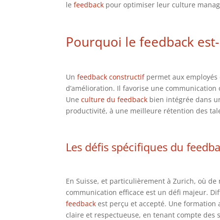
le
feedback
pour optimiser leur culture managér
Pourquoi le
feedback
est-
Un
feedback constructif
permet aux employés e
d’amélioration. Il favorise une communication
Une
culture du feedback
bien intégrée dans u
productivité, à une meilleure rétention des tale
Les défis spécifiques du
feedba
En Suisse, et particulièrement à Zurich, où d
communication efficace est un défi majeur. Diff
feedback
est perçu et accepté. Une formation 
claire et respectueuse, en tenant compte des s