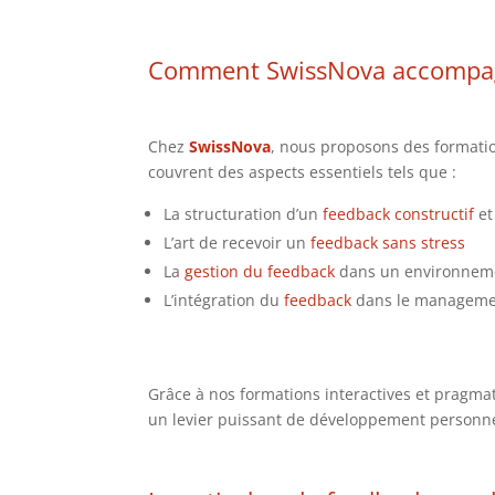
Comment SwissNova accompagne
Chez
SwissNova
, nous proposons des formati
couvrent des aspects essentiels tels que :
La structuration d’un
feedback constructif
et
L’art de recevoir un
feedback sans stress
La
gestion du feedback
dans un environneme
L’intégration du
feedback
dans le managemen
Grâce à nos formations interactives et pragma
un levier puissant de développement personne