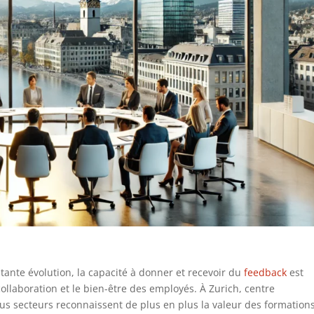
nte évolution, la capacité à donner et recevoir du
feedback
est
ollaboration et le bien-être des employés. À Zurich, centre
us secteurs reconnaissent de plus en plus la valeur des formation