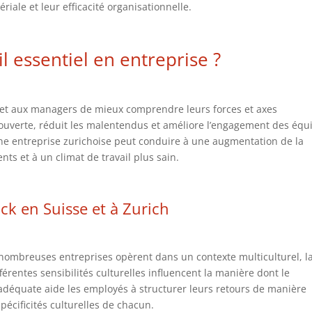
iale et leur efficacité organisationnelle.
il essentiel en entreprise ?
t aux managers de mieux comprendre leurs forces et axes
 ouverte, réduit les malentendus et améliore l’engagement des équ
ne entreprise zurichoise peut conduire à une augmentation de la
nts et à un climat de travail plus sain.
ck en Suisse
et à Zurich
e nombreuses entreprises opèrent dans un contexte multiculturel, l
érentes sensibilités culturelles influencent la manière dont le
adéquate aide les employés à structurer leurs retours de manière
pécificités culturelles de chacun.