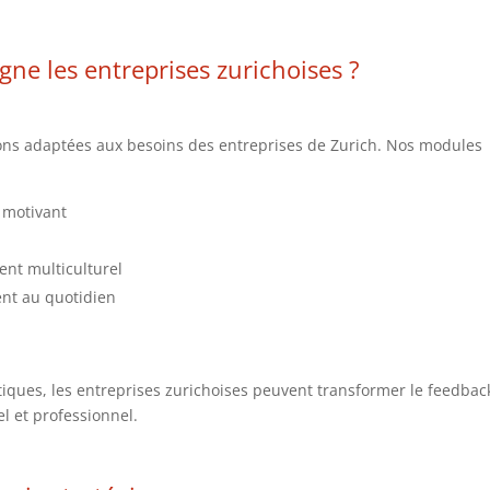
 les entreprises zurichoises ?
ons adaptées aux besoins des entreprises de Zurich. Nos modules
 motivant
nt multiculturel
t au quotidien
tiques, les entreprises zurichoises peuvent transformer le feedbac
l et professionnel.