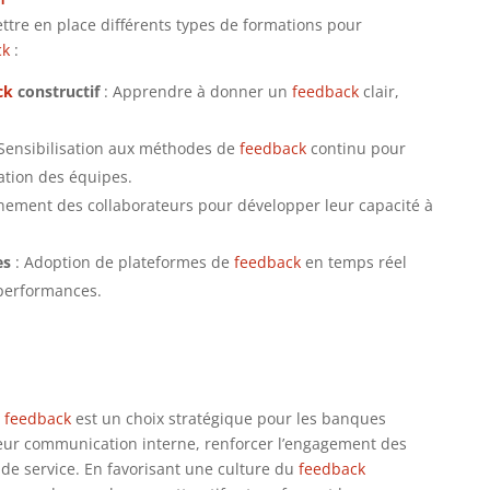
tre en place différents types de formations pour
ck
:
ck
constructif
: Apprendre à donner un
feedback
clair,
Sensibilisation aux méthodes de
feedback
continu pour
vation des équipes.
ement des collaborateurs pour développer leur capacité à
es
: Adoption de plateformes de
feedback
en temps réel
 performances.
e
feedback
est un choix stratégique pour les banques
leur communication interne, renforcer l’engagement des
 de service. En favorisant une culture du
feedback