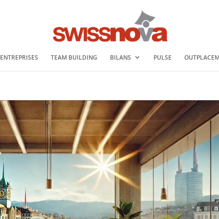
 ENTREPRISES
TEAM BUILDING
BILANS
PULSE
OUTPLACE