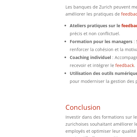
Les banques de Zurich peuvent met
améliorer les pratiques de
feedba
Ateliers pratiques sur le
feedba
précis et non conflictuel.
Formation pour les managers
: 
renforcer la cohésion et la moti
Coaching individuel
: Accompagn
recevoir et intégrer le
feedback
.
Utilisation des outils numériqu
pour moderniser la gestion des
Conclusion
Investir dans des formations sur l
zurichoises souhaitant améliorer 
employés et optimiser leur qualité