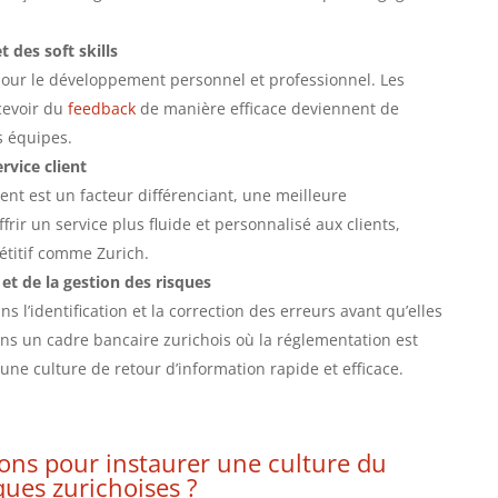
des soft skills
pour le développement personnel et professionnel. Les
cevoir du
feedback
de manière efficace deviennent de
s équipes.
rvice client
ent est un facteur différenciant, une meilleure
ir un service plus fluide et personnalisé aux clients,
itif comme Zurich.
t de la gestion des risques
s l’identification et la correction des erreurs avant qu’elles
s un cadre bancaire zurichois où la réglementation est
er une culture de retour d’information rapide et efficace.
ons pour instaurer une culture du
ues zurichoises ?