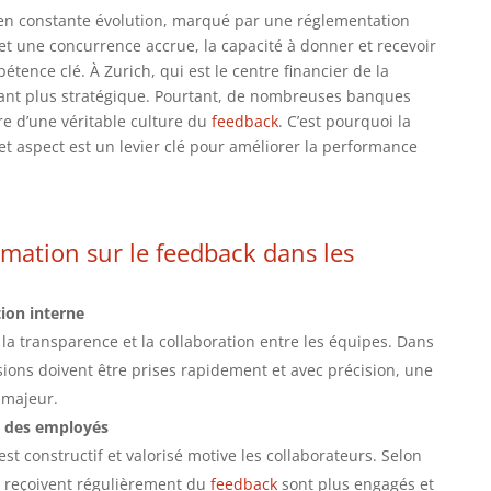
n constante évolution, marqué par une réglementation
s et une concurrence accrue, la capacité à donner et recevoir
ence clé. À Zurich, qui est le centre financier de la
tant plus stratégique. Pourtant, de nombreuses banques
e d’une véritable culture du
feedback
. C’est pourquoi la
et aspect est un levier clé pour améliorer la performance
rmation sur le
feedback
dans les
ion interne
la transparence et la collaboration entre les équipes. Dans
sions doivent être prises rapidement et avec précision, une
 majeur.
 des employés
est constructif et valorisé motive les collaborateurs. Selon
i reçoivent régulièrement du
feedback
sont plus engagés et