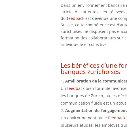
Dans un environnement bancaire e
stricte, des attentes client élevée
du
feedback
est devenue une compét
Suisse, cette compétence est d’au
zurichoises ne disposent pas encor
formation des collaborateurs sur c
individuelle et collective.
Les bénéfices d’une fo
banques zurichoises
Amélioration de la communicat
Un
feedback
bien formulé favorise 
les banques de Zurich, où les déci
communication fluide est un atout
Augmentation de l’engagement
Un environnement où le
feedback
plusieurs études, les employés qu