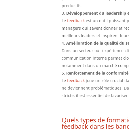
productifs.
Développement du leadership et 
Le
feedback
est un outil puissant 
managers qui savent donner et re
meilleurs leaders et inspirent leur
Amélioration de la qualité du se
Dans un secteur où l’expérience cli
communication interne permet d’offr
notamment dans un marché compét
Renforcement de la conformité e
Le
feedback
joue un rôle crucial dan
ne deviennent problématiques. Dan
stricte, il est essentiel de favoris
Quels types de formati
feedback
dans les banq