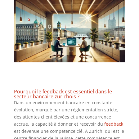
Pourquoi le
feedback
est essentiel dans le
secteur bancaire zurichois ?
Dans un environnement bancaire en constante
évolution, marqué par une réglementation stricte,
des attentes client élevées et une concurrence
accrue, la capacité à donner et recevoir du
feedback
est devenue une compétence clé. À Zurich, qui est le
centre financier de la Suisse, cette compétence est