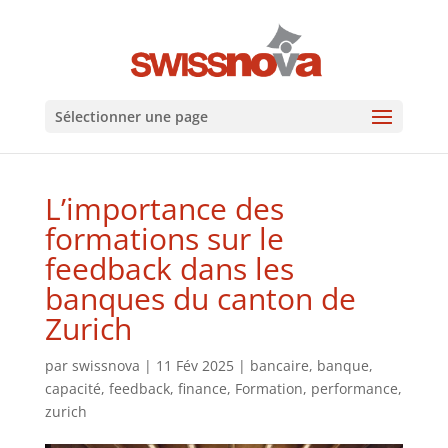
Sélectionner une page
L’importance des
formations sur le
feedback dans les
banques du canton de
Zurich
par
swissnova
|
11 Fév 2025
|
bancaire
,
banque
,
capacité
,
feedback
,
finance
,
Formation
,
performance
,
zurich