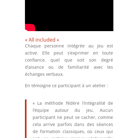
« All included »
Chaque personne intégrée au jeu est
active. Elle peut s’exprimer en toute
confiance, quel que soit son degré
d’aisance ou de familiarité avec les
échanges verbaux.
En témoigne ce participant à un atelier :
« La méthode fédère l’intégralité de
l’équipe autour du jeu. Aucun
participant ne peut se cacher, comme
cela arrive parfois dans des séances
de formation classiques, où ceux qui