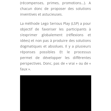
(récompenses, primes, promotions…). A
chacun donc de proposer des solutions
inventives et astucieuses.
La méthode Lego Serious Play (LSP) a pour
objectif de favoriser les participants à
s’exprimer globalement (réflexions et
idées) et non pas à produire des solutions
dogmatiques et absolues. Il y a plusieurs
réponses possibles Et le processus
permet de développer les différentes
perspectives. Donc, pas de « vrai » ou de «
faux ».