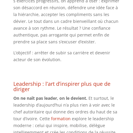
s exercices progressifs, on apprend à oser : exprimer
son désaccord en réunion, défendre une idée face à
la hiérarchie, accepter les compliments sans les
dévier. Le tout dans un cadre bienveillant où chacun
avance à son rythme. Le résultat ? Une confiance
authentique, pas arrogante qui permet enfin de
prendre sa place sans s’excuser d’exister.
L’objectif : arrêter de subir sa carrière et devenir
acteur de son évolution.
Leadership : l’art d’inspirer plus que de
diriger
On ne naît pas leader, on le devient.
Et surtout, le
leadership d’aujourd’hui n’a plus rien à voir avec le
chef autoritaire qui donne des ordres du haut de sa
tour d’ivoire. Cette
formation
explore le leadership
moderne : celui qui inspire, mobilise, délègue
intelligemment et crée les conditions de la réussite