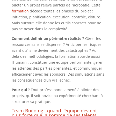
piloter un projet relève parfois de l’acrobatie. Cette
formation
décode toutes les phases du projet :
initiation, planification, exécution, contrôle, clôture.
Mais surtout, elle donne les outils concrets pour ne
pas se noyer dans la complexité.
Comment définir un périmètre réaliste ?
Gérer les
ressources sans se disperser ? Anticiper les risques
avant qu’ils ne deviennent des catastrophes ? Au-
delà des méthodologies, la formation aborde aussi
l’humain : constituer une équipe performante, gérer
les attentes des parties prenantes, et communiquer
efficacement avec les sponsors. Des simulations sans
les conséquences d’un vrai échec.
Pour qui ?
Tout professionnel amené à piloter des
projets, qu’il soit novice ou
expérimenté cherchant à
structurer sa pratique.
Team Building : quand l’équipe devient
plus forte que la somme de ses talents.