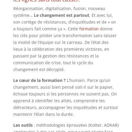
Réorganisation, digitalisation, fusion, nouveau
système…
Le changement est partout
. Et avec lui,
son cortège de résistances, d’inquiétudes et de « on
a toujours fait comme ça ». Cette
formation
donne
les clés pour piloter une transformation sans laisser
la moitié de l’équipe sur le carreau. De l’état des
lieux à la célébration des premières victoires, en
passant par la gestion des résistances et la
communication de crise, tout le cycle du
changement est décrypté.
Le cœur de la formation ?
L’humain. Parce qu’un
changement, aussi bien pensé soit-il sur le papier,
échoue toujours si les personnes ne suivent pas. On
apprend à identifier les alliés, comprendre les
détracteurs, accompagner les inquiétudes et surtout
maintenir l’élan dans la durée.
Les outils
: méthodologies éprouvées (Kotter, ADKAR)
appliquées à des cas réels, pour savoir réagir face