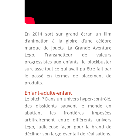
En 2014 sort sur grand écran un film
d’animation à la gloire d’une célèbre
marque de jouets, La Grande Aventure
Lego. Transmetteur de valeurs
progressistes aux enfants, le blockbuster
surclasse tout ce qui avait pu être fait par
le passé en termes de placement de
produits.
Enfant-adulte-enfant
Le pitch ? Dans un univers hyper-contrôlé,
des dissidents sauvent le monde en
abattant les frontières imposées
arbitrairement entre différents univers
Lego, judicieuse façon pour la brand de
décliner son large éventail de réalisations.