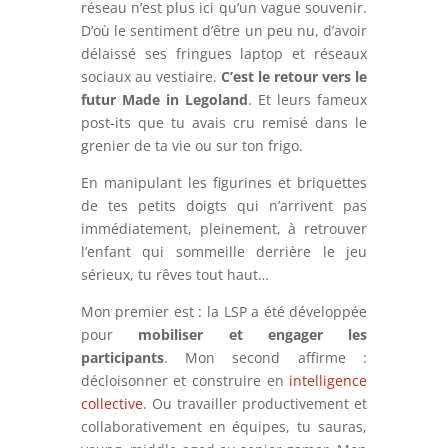
réseau n’est plus ici qu’un vague souvenir.
D’où le sentiment d’être un peu nu, d’avoir
délaissé ses fringues laptop et réseaux
sociaux au vestiaire.
C’est le retour vers le
futur Made in Legoland
. Et leurs fameux
post-its que tu avais cru remisé dans le
grenier de ta vie ou sur ton frigo.
En manipulant les figurines et briquettes
de tes petits doigts qui n’arrivent pas
immédiatement, pleinement, à retrouver
l’enfant qui sommeille derrière le jeu
sérieux, tu rêves tout haut…
Mon premier est : la LSP a été développée
pour
mobiliser et engager les
participants
. Mon second affirme :
décloisonner et construire en
intelligence
collective
. Ou travailler productivement et
collaborativement en équipes, tu sauras,