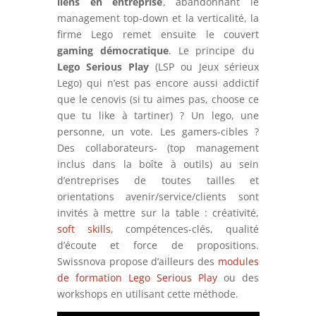
liens en entreprise
, abandonnant le
management top-down et la verticalité, la
firme Lego remet ensuite le couvert
gaming démocratique
. Le principe du
Lego Serious Play
(LSP ou Jeux sérieux
Lego) qui n’est pas encore aussi addictif
que le cenovis (si tu aimes pas, choose ce
que tu like à tartiner) ? Un lego, une
personne, un vote. Les gamers-cibles ?
Des collaborateurs- (top management
inclus dans la boîte à outils) au sein
d’entreprises de toutes tailles et
orientations avenir/service/clients sont
invités à mettre sur la table : créativité,
soft skills
, compétences-clés, qualité
d’écoute et force de propositions.
Swissnova propose d’ailleurs des
modules
de formation Lego Serious Play
ou des
workshops en utilisant cette méthode.