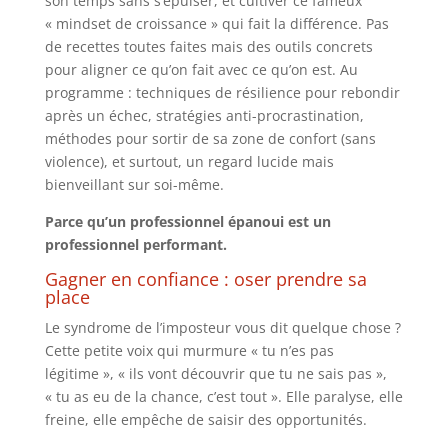
son temps sans s’épuiser, et cultiver ce fameux
« mindset de croissance » qui fait la différence. Pas
de recettes toutes faites mais des outils concrets
pour aligner ce qu’on fait avec ce qu’on est. Au
programme : techniques de résilience pour rebondir
après un échec, stratégies anti-procrastination,
méthodes pour sortir de sa zone de confort (sans
violence), et surtout, un regard lucide mais
bienveillant sur soi-même.
Parce qu’un professionnel épanoui est un
professionnel performant.
Gagner en confiance : oser prendre sa
place
Le syndrome de l’imposteur vous dit quelque chose ?
Cette petite voix qui murmure « tu n’es pas
légitime », « ils vont découvrir que tu ne sais pas »,
« tu as eu de la chance, c’est tout ». Elle paralyse, elle
freine, elle empêche de saisir des opportunités.