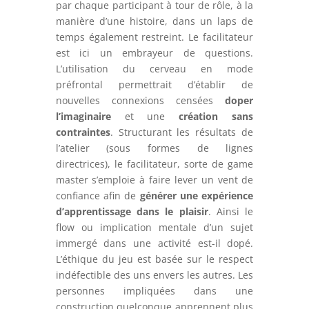
par chaque participant à tour de rôle, à la
manière d’une histoire, dans un laps de
temps également restreint. Le facilitateur
est ici un embrayeur de questions.
L’utilisation du cerveau en mode
préfrontal permettrait d’établir de
nouvelles connexions censées
doper
l’imaginaire
et une
création sans
contraintes
. Structurant les résultats de
l’atelier (sous formes de lignes
directrices), le facilitateur, sorte de game
master s’emploie à faire lever un vent de
confiance afin de
générer une expérience
d’apprentissage dans le plaisir
. Ainsi le
flow ou implication mentale d’un sujet
immergé dans une activité est-il dopé.
L’éthique du jeu est basée sur le respect
indéfectible des uns envers les autres. Les
personnes impliquées dans une
construction quelconque apprennent plus