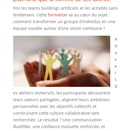
Fini les teams buildings artificiels et les activités sans
lendemain. Cette
formation
va au cœur du sujet :
comment transformer un groupe d’individus en une
équipe soudée autour d’une vision commune ?
A
tr
a
v
e
r
s
d
es ateliers immersifs, les participants découvrent
leurs valeurs partagées, alignent leurs ambitions
personnelles avec les objectifs collectifs et
construisent cette culture collaborative tant
recherchée. Le résultat ? Une communication
fluidifiée, une confiance mutuelle renforcée, et