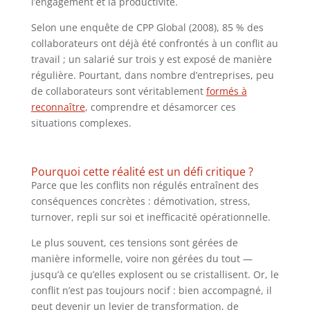
l’engagement et la productivité.
Selon une enquête de CPP Global (2008), 85 % des
collaborateurs ont déjà été confrontés à un conflit au
travail ; un salarié sur trois y est exposé de manière
régulière. Pourtant, dans nombre d’entreprises, peu
de collaborateurs sont véritablement
formés à
reconnaître
, comprendre et désamorcer ces
situations complexes.
Pourquoi cette réalité est un défi critique ?
Parce que les conflits non régulés entraînent des
conséquences concrètes : démotivation, stress,
turnover, repli sur soi et inefficacité opérationnelle.
Le plus souvent, ces tensions sont gérées de
manière informelle, voire non gérées du tout —
jusqu’à ce qu’elles explosent ou se cristallisent. Or, le
conflit n’est pas toujours nocif : bien accompagné, il
peut devenir un levier de transformation, de