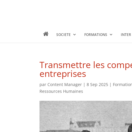
SOCIETE
FORMATIONS
INTER
Transmettre les compé
entreprises
par
Content Manager
|
8 Sep 2025
|
Formatio
Ressources Humaines