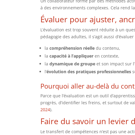
Un collaborateur formé par des méthodes active
à des environnements complexes. Cela rend la
Évaluer pour ajuster, ancr
L’évaluation est trop souvent réduite à un ques
pédagogie des adultes, il s’agit aussi d’évaluer 
la
compréhension réelle
du contenu,
la
capacité à l’appliquer
en contexte,
la
dynamique de groupe
et son impact sur l
l’
évolution des pratiques professionnelles
s
Pourquoi aller au-delà du cont
Parce que l’évaluation est un outil d’apprentis
progrès, d’identifier les freins, et surtout de v
2024
).
Faire du savoir un levier 
Le transfert de compétences n’est pas une act