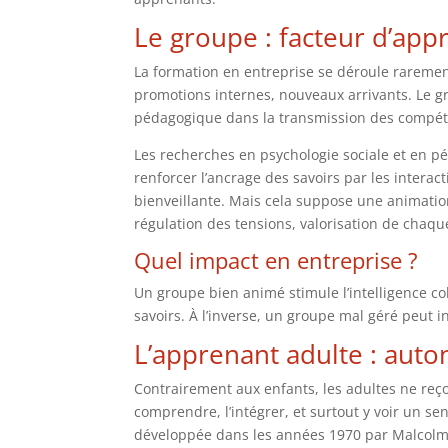
Le groupe : facteur d’app
La formation en entreprise se déroule rarement
promotions internes, nouveaux arrivants. Le gr
pédagogique dans la transmission des compét
Les recherches en psychologie sociale et en pé
renforcer l’ancrage des savoirs par les interact
bienveillante. Mais cela suppose une animatio
régulation des tensions, valorisation de cha
Quel impact en entreprise ?
Un groupe bien animé stimule l’intelligence col
savoirs. À l’inverse, un groupe mal géré peut i
L’apprenant adulte : aut
Contrairement aux enfants, les adultes ne reço
comprendre, l’intégrer, et surtout y voir un s
développée dans les années 1970 par Malcolm 