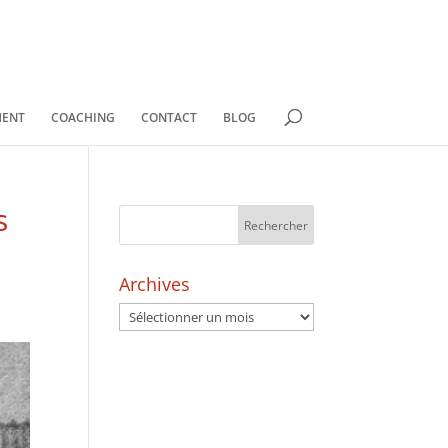
MENT
COACHING
CONTACT
BLOG
s
Archives