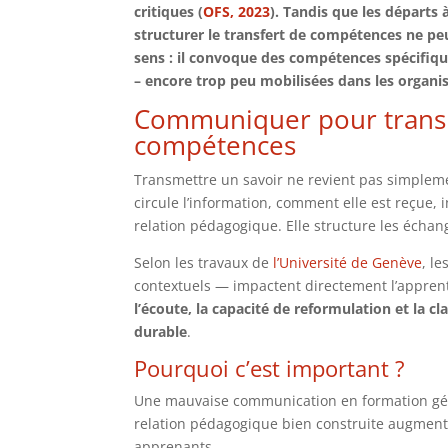
critiques (
OFS, 2023
). Tandis que les départs 
structurer le transfert de compétences ne peu
sens : il convoque des compétences spécifiq
– encore trop peu mobilisées dans les organis
Communiquer pour transm
compétences
Transmettre un savoir ne revient pas simplem
circule l’information, comment elle est reçue,
relation pédagogique. Elle structure les échang
Selon les travaux de
l’Université de Genève
, l
contextuels — impactent directement l’apprent
l’écoute, la capacité de reformulation et la 
durable
.
Pourquoi c’est important ?
Une mauvaise communication en formation génèr
relation pédagogique bien construite augmente
apprenants.