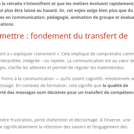
à la retraite s’intensifient et que les métiers évoluent rapidement
t plus être laissé au hasard. Or, cet enjeu exige bien plus que d
ues en communication, pédagogie, animation de groupe et évalua
ations.
ettre : fondement du transfert de
ent à « expliquer clairement ». Cela implique de comprendre com
 interprétée, intégrée – ou rejetée. La communication est au cœur d
es, clarifie les attentes et permet de réguler les malentendus.
es freins à la communication — qu’ils soient cognitifs, émotionnels 
issage. En contexte de formation, cela signifie que
la qualité de
clarté des messages sont décisives pour un transfert de compétenc
e frustration, perte d’attention et décrochage. À l’inverse, une
 significativement la rétention des savoirs et l’engagement des