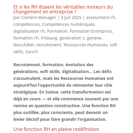
Et si les RH étaient les véritables moteurs du
changement en entreprise ?
par
Content Manager
|
3 Juil 2025
|
assessment rh
,
compétences
,
Compétences numériques
,
digitalisation rh
,
Formation
,
Formation Entreprise
,
formation rh
,
fribourg
,
generation z
,
geneve
,
Neuchâtel
,
recrutement
,
Ressources Humaines
,
soft
skills
,
zurich
Recrutement, formation, évolution des
générations, soft skills, digitalisation… Les défis
s’accumulent, mais les Ressources Humaines ont
aujourd’hui l’opportunité de réinventer leur rôle
stratégique. En Suisse, cette transformation est
déjà en cours — et elle commence souvent par une
remise en question constructive. Une fonction RH
plus outillée, plus consciente, peut devenir un
levier décisif pour faire grandir l’organisation.
Une fonction RH en pleine redéfinition