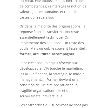
du recul. Elle bouleverse les hiérarchies
de compétences, réinterroge la notion de
valeur ajoutée humaine, et rebat les
cartes du leadership.
Or dans la majorité des organisations, la
réponse à cette transformation reste
essentiellement technique. On
implémente des solutions. On teste des
outils. Mais on oublie souvent l’essentiel :
former, acculturer, accompagner
.
Et ce n’est pas un enjeu réservé aux
développeurs. L’IA touche le marketing,
les RH, la finance, la stratégie, le middle
management… . Former devient une
condition de lucidité opérationnelle,
d’agilité organisationnelle et de
souveraineté intellectuelle.
Les entreprises qui survivront ne sont pas