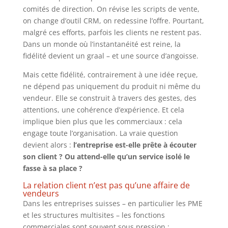
comités de direction. On révise les scripts de vente,
on change d’outil CRM, on redessine l’offre. Pourtant,
malgré ces efforts, parfois les clients ne restent pas.
Dans un monde où l’instantanéité est reine, la
fidélité devient un graal – et une source d’angoisse.
Mais cette fidélité, contrairement à une idée reçue,
ne dépend pas uniquement du produit ni même du
vendeur. Elle se construit à travers des gestes, des
attentions, une cohérence d’expérience. Et cela
implique bien plus que les commerciaux : cela
engage toute l’organisation. La vraie question
devient alors :
l’entreprise est-elle prête à écouter
son client ? Ou attend-elle qu’un service isolé le
fasse à sa place ?
La relation client n’est pas qu’une affaire de
vendeurs
Dans les entreprises suisses – en particulier les PME
et les structures multisites – les fonctions
commerciales sont souvent sous pression :